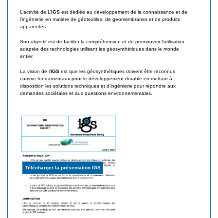
L’activité de L’
IGS
est dédiée au développement de la connaissance et de
l’ingénierie en matière de géotextiles, de geomembranes et de produits
apparentés.
Son objectif est de faciliter la compréhension et de promouvoir l’utilisation
adaptée des technologies utilisant les géosynthétiques dans le monde
entier.
La vision de l’
IGS
est que les géosynthétiques doivent être reconnus
comme fondamentaux pour le développement durable en mettant à
disposition les solutions techniques et d’ingénierie pour répondre aux
demandes sociétales et aux questions environnementales.
Télécharger la présentation IGS