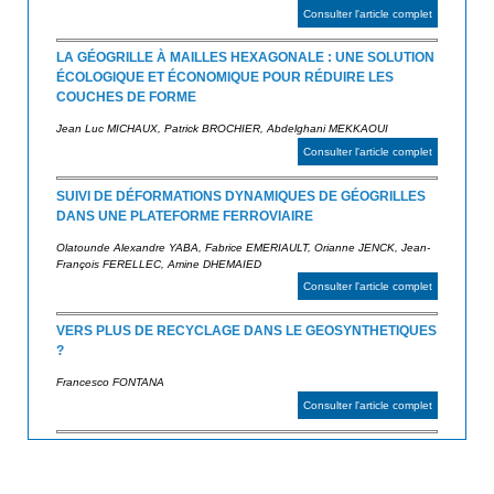
Consulter l'article complet
LA GÉOGRILLE À MAILLES HEXAGONALE : UNE SOLUTION
ÉCOLOGIQUE ET ÉCONOMIQUE POUR RÉDUIRE LES
COUCHES DE FORME
Jean Luc MICHAUX, Patrick BROCHIER, Abdelghani MEKKAOUI
Consulter l'article complet
SUIVI DE DÉFORMATIONS DYNAMIQUES DE GÉOGRILLES
DANS UNE PLATEFORME FERROVIAIRE
Olatounde Alexandre YABA, Fabrice EMERIAULT, Orianne JENCK, Jean-
François FERELLEC, Amine DHEMAIED
Consulter l'article complet
VERS PLUS DE RECYCLAGE DANS LE GEOSYNTHETIQUES
?
Francesco FONTANA
Consulter l'article complet