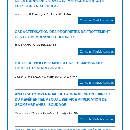
DE LA DURÉE DE VIE AVEC LA MÉTHODE DE HAUTE
PRESSION EN AUTOCLAVE
A Armani, H Zanzinger, A Monami1, B Amat
Consulter l'article complet
CARACTÉRISATION DES PROPRIÉTÉS DE FROTTEMENT
DES GÉOMEMBRANES TEXTURÉES
Eric BLOND, David BEAUMIER
Consulter l'article complet
ÉTUDE DU VIEILLISSEMENT D’UNE GÉOMEMBRANE
EXPOSÉE PENDANT 26 ANS
Thierry CHASSAGNAC, Matthieu CAO-THANH
Consulter l'article complet
ANALYSE COMPARATIVE DE LA NORME NF EN 13067 ET
DU RÉFÉRENTIEL ASQUAL SERVICE APPLICATION DE
GÉOMEMBRANES - SOUDAGE
Pierre LEBON, Yves GERARD, Freddy FORTIN
Consulter l'article complet