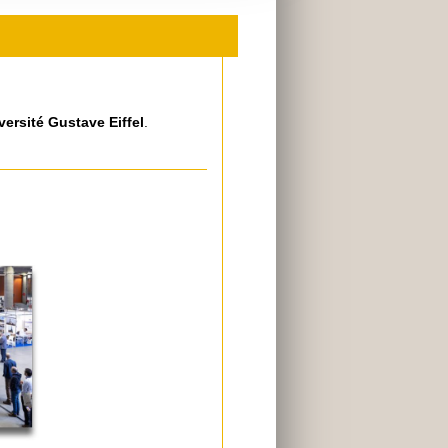
versité Gustave Eiffel
.