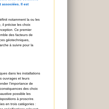
associées. Il est
définit notamment la ou les
il précise les choix
nception. Ce premier
emble des facteurs de
nces géotechniques,
arche à suivre pour la
ques dans les installations
s ouvrages et leurs
ender l’importance de
s conséquences des choix
haustive possible les
spositions à proscrire.
s en trois catégories :
s spécifications relevant