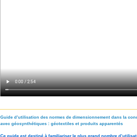
Guide d’utilisation des normes de dimensionnement dans la con
avec géosynthétiques : géotextiles et produits apparentés
Ce guide est destiné à familiariser le plus grand nombre d’utilisa