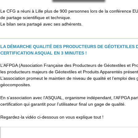
Le CFG a réuni à Lille plus de 900 personnes lors de la conférenc
de partage scientifique et technique.
Le bilan sera partagé avec ses adhérents.
LA DÉMARCHE QUALITÉ DES PRODUCTEURS DE GÉOTEXTILES D
CERTIFICATION ASQUAL EN 3 MINUTES !
L’AFPGA (Association Française des Producteurs de Géotextiles et Pr
les producteurs majeurs de Géotextiles et Produits Apparentés présent
L’association promeut le maintien de niveau de qualité et l’emploi des g
géocomposites.
En s’association avec l’ASQUAL, organisme indépendant, l’AFPGA part
certification qui garantit pour l’utilisateur final un gage de qualité.
Regardez-la vidéo ci-dessous on vous explique tout !