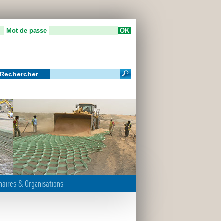
Mot de passe
Rechercher
m
naires & Organisations