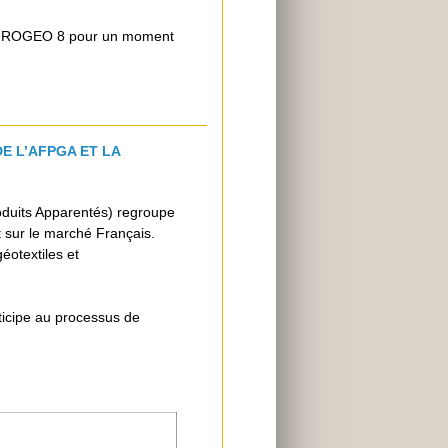
e EUROGEO 8 pour un moment
E L’AFPGA ET LA
oduits Apparentés) regroupe
 sur le marché Français.
éotextiles et
icipe au processus de