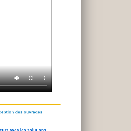
ception des ouvrages
teurs avec les solutions