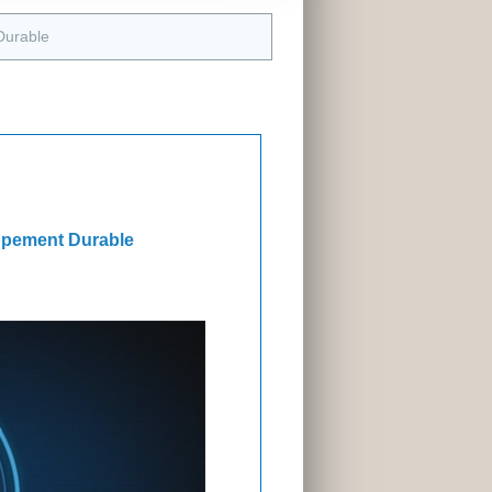
Durable
ppement Durable