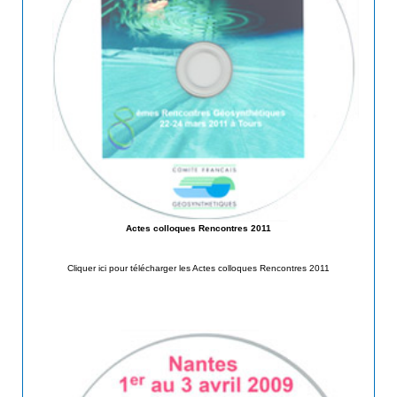
Actes colloques Rencontres 2011
Cliquer ici pour télécharger les Actes colloques Rencontres 2011