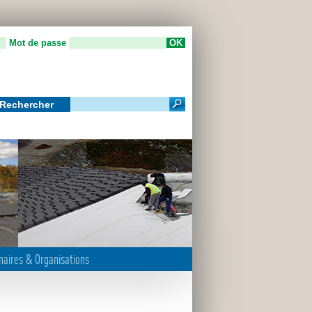
Mot de passe
Rechercher
m
naires & Organisations