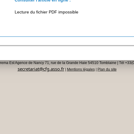
Consulter l'article en ligne :
Lecture du fichier PDF impossible
rema Est Agence de Nancy 71, rue de la Grande Haie 54510 Tomblaine | Tél +33(0
secretariat@cfg.asso.fr
|
Mentions légales
|
Plan du site