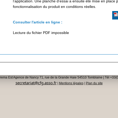
l’application. Une planche d’essai a ensuite été mise en place po
fonctionnalisation du produit en conditions réelles.
Consulter l'article en ligne :
Lecture du fichier PDF impossible
rema Est Agence de Nancy 71, rue de la Grande Haie 54510 Tomblaine | Tél +33(0
secretariat@cfg.asso.fr
|
Mentions légales
|
Plan du site