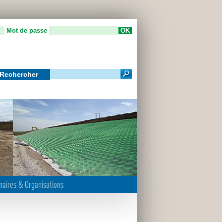
Mot de passe
Rechercher
m
naires & Organisations