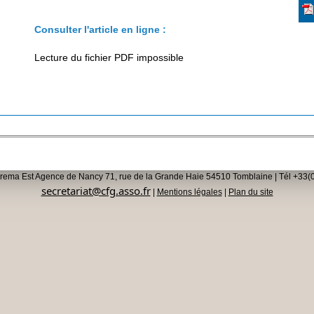
Consulter l'article en ligne :
Lecture du fichier PDF impossible
rema Est Agence de Nancy 71, rue de la Grande Haie 54510 Tomblaine | Tél +33(0
secretariat@cfg.asso.fr
|
Mentions légales
|
Plan du site