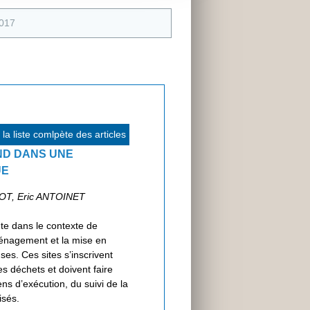
2017
la liste comlpète des articles
ND DANS UNE
UE
OT, Eric ANTOINET
te dans le contexte de
ménagement et la mise en
es. Ces sites s’inscrivent
s déchets et doivent faire
s d’exécution, du suivi de la
isés.