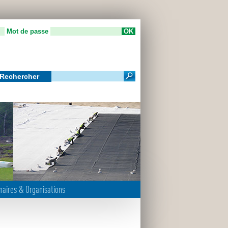
Mot de passe
Rechercher
m
naires & Organisations