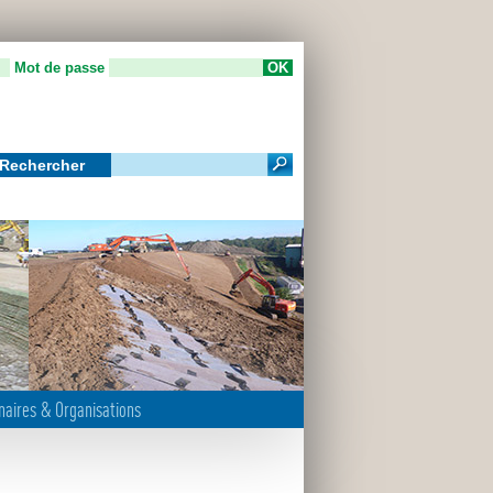
Mot de passe
Rechercher
m
naires & Organisations