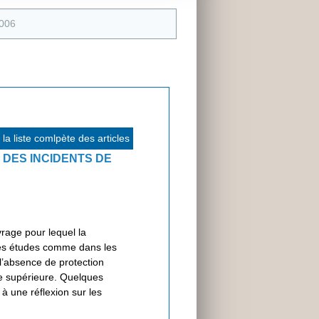
2006
la liste comlpète des articles
 DES INCIDENTS DE
rage pour lequel la
les études comme dans les
 l’absence de protection
e supérieure. Quelques
à une réflexion sur les