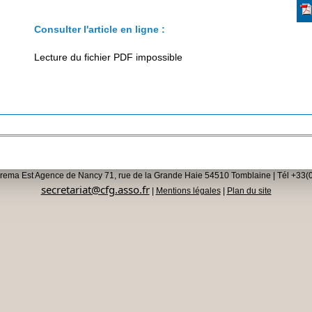
Consulter l'article en ligne :
Lecture du fichier PDF impossible
rema Est Agence de Nancy 71, rue de la Grande Haie 54510 Tomblaine | Tél +33(0
secretariat@cfg.asso.fr
|
Mentions légales
|
Plan du site