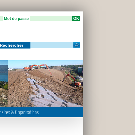
Mot de passe
Rechercher
m
naires & Organisations