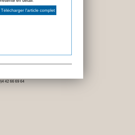
présenté en détail.
Télécharger l'article complet
)4 42 66 69 64